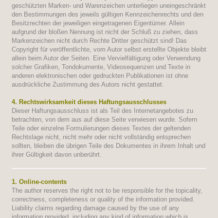
geschützten Marken- und Warenzeichen unterliegen uneingeschränkt
den Bestimmungen des jeweils gültigen Kennzeichenrechts und den
Besitzrechten der jeweiligen eingetragenen Eigentümer. Allein
aufgrund der bloßen Nennung ist nicht der Schluß zu ziehen, dass
Markenzeichen nicht durch Rechte Dritter geschützt sind! Das
Copyright für veröffentlichte, vom Autor selbst erstellte Objekte bleibt
allein beim Autor der Seiten. Eine Vervielfältigung oder Verwendung
solcher Grafiken, Tondokumente, Videosequenzen und Texte in
anderen elektronischen oder gedruckten Publikationen ist ohne
ausdrückliche Zustimmung des Autors nicht gestattet.
4. Rechtswirksamkeit dieses Haftungsausschlusses
Dieser Haftungsausschluss ist als Teil des Internetangebotes zu
betrachten, von dem aus auf diese Seite verwiesen wurde. Sofern
Teile oder einzelne Formulierungen dieses Textes der geltenden
Rechtslage nicht, nicht mehr oder nicht vollständig entsprechen
sollten, bleiben die übrigen Teile des Dokumentes in ihrem Inhalt und
ihrer Gültigkeit davon unberührt.
1. Online-contents
The author reserves the right not to be responsible for the topicality,
correctness, completeness or quality of the information provided.
Liability claims regarding damage caused by the use of any
information provided, including any kind of information which is