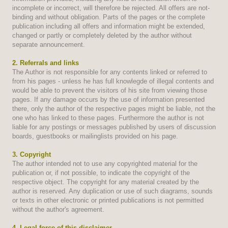
incomplete or incorrect, will therefore be rejected. All offers are not-
binding and without obligation. Parts of the pages or the complete
publication including all offers and information might be extended,
changed or partly or completely deleted by the author without
separate announcement.
2. Referrals and links
The Author is not responsible for any contents linked or referred to
from his pages - unless he has full knowlegde of illegal contents and
would be able to prevent the visitors of his site from viewing those
pages. If any damage occurs by the use of information presented
there, only the author of the respective pages might be liable, not the
one who has linked to these pages. Furthermore the author is not
liable for any postings or messages published by users of discussion
boards, guestbooks or mailinglists provided on his page.
3. Copyright
The author intended not to use any copyrighted material for the
publication or, if not possible, to indicate the copyright of the
respective object. The copyright for any material created by the
author is reserved. Any duplication or use of such diagrams, sounds
or texts in other electronic or printed publications is not permitted
without the author's agreement.
4. Legal force of this disclaimer