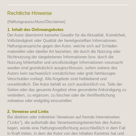
Rechtliche Hinweise
(Haftungsausschluss/Disclaimer)
1. Inhalt des Onlineangebotes
Der Autor übernimmt keinerlei Gewähr für die Aktualität, Korrektheit,
Vollständigkeit oder Qualität der bereitgestellten Informationen.
Haftungsansprüche gegen den Autor, welche sich auf Schäden
materieller oder ideeller Art beziehen, die durch die Nutzung oder
Nichtnutzung der dargebotenen Informationen bzw. durch die
Nutzung fehlerhafter und unvollständiger Informationen verursacht
wurden sind grundsätzlich ausgeschlossen, sofern seitens des
Autors kein nachweislich vorsätzliches oder grob fahrlässiges
Verschulden vorliegt. Alle Angebote sind freibleibend und
unverbindlich. Der Autor behält es sich ausdrücklich vor, Teile der
Seiten oder das gesamte Angebot ohne gesonderte Ankündigung zu
verändern, zu ergänzen, zu löschen oder die Veröffentlichung
zeitweise oder endgültig einzustellen.
2. Verweise und Links
Bei direkten oder indirekten Verweisen auf fremde Internetseiten
("Links"), die außerhalb des Verantwortungsbereiches des Autors
liegen, würde eine Haftungsverpflichtung ausschließlich in dem Fall
in Kraft treten, in dem der Autor von den Inhalten Kenntnis hat und