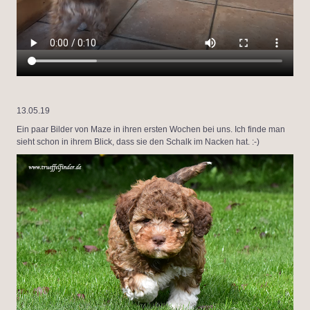
13.05.19
Ein paar Bilder von Maze in ihren ersten Wochen bei uns. Ich finde man
sieht schon in ihrem Blick, dass sie den Schalk im Nacken hat. :-)