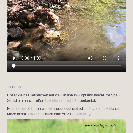
13.06.19
Unser kleines Teufelchen hat viel Unsinn im Kopf und macht irre Spaß.
Sie ist ein ganz großer Kuschler und liebt Körperkontakt.
Beim ersten Scheren war sie super cool und ist einfach eingeschlafen.
Maze meint scheren ist auch eine Art zu kuscheln ;-)