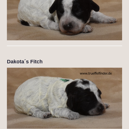
Dakota´s Fitch