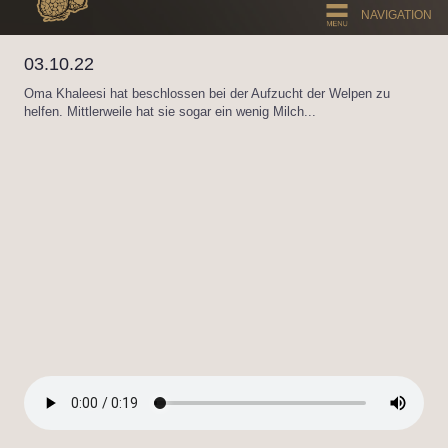
NAVIGATION
03.10.22
Oma Khaleesi hat beschlossen bei der Aufzucht der Welpen zu
helfen. Mittlerweile hat sie sogar ein wenig Milch...