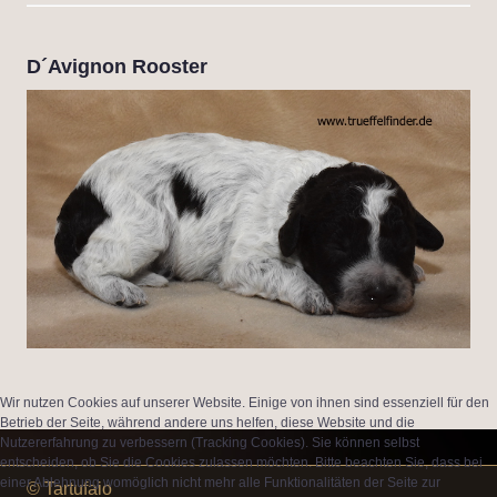
D´Avignon Rooster
Wir nutzen Cookies auf unserer Website. Einige von ihnen sind essenziell für den
Betrieb der Seite, während andere uns helfen, diese Website und die
Nutzererfahrung zu verbessern (Tracking Cookies). Sie können selbst
entscheiden, ob Sie die Cookies zulassen möchten. Bitte beachten Sie, dass bei
einer Ablehnung womöglich nicht mehr alle Funktionalitäten der Seite zur
© Tartufaio